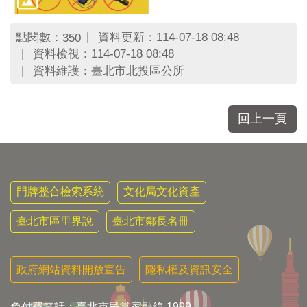
點閱數：
資料更新：114-07-18 08:48
350
資料檢視：114-07-18 08:48
資料維護：臺北市北投區公所
回上一頁
門牌整合檢索系統
文化局文化資產
臺北市區里界說
臺北市鄰長名冊
政府網站資料開放宣告
隱私權及資訊安全
免付費電話：臺北市民當家熱線 1999