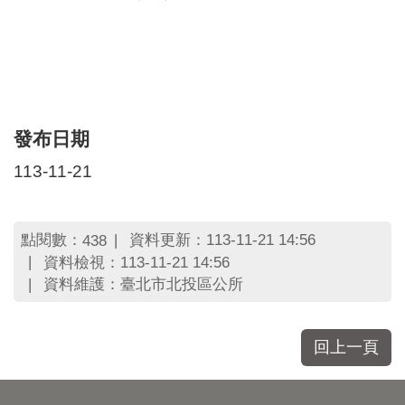
區
里
界
說
臺
北
市
發布日期
鄰
113-11-21
長
名
冊
點閱數：
資料更新：113-11-21 14:56
438
資料檢視：113-11-21 14:56
資料維護：臺北市北投區公所
回上一頁