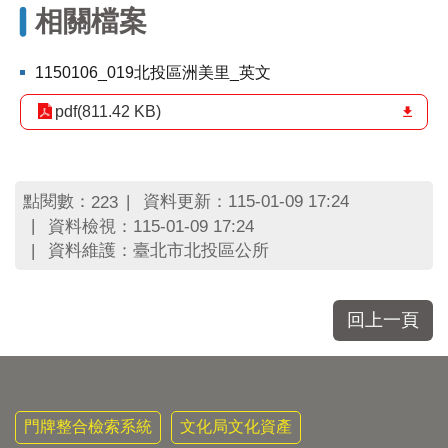
區
相關檔案
里
界
說
1150106_019北投區洲美里_英文
臺
pdf(811.42 KB)
北
市
鄰
長
點閱數：
資料更新：115-01-09 17:24
223
名
資料檢視：115-01-09 17:24
冊
資料維護：臺北市北投區公所
回上一頁
門牌整合檢索系統
文化局文化資產