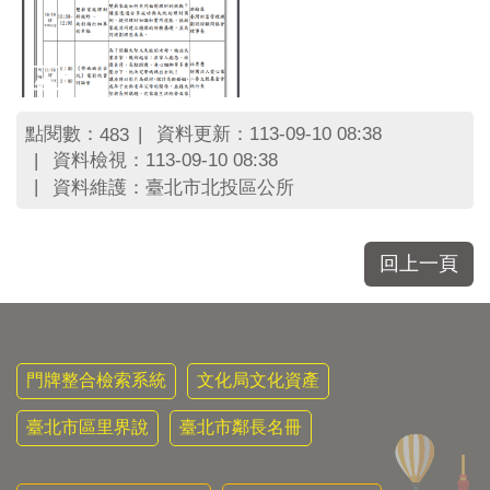
區
里
界
說
臺
點閱數：
資料更新：113-09-10 08:38
483
北
資料檢視：113-09-10 08:38
市
鄰
資料維護：臺北市北投區公所
長
名
冊
回上一頁
門牌整合檢索系統
文化局文化資產
臺北市區里界說
臺北市鄰長名冊