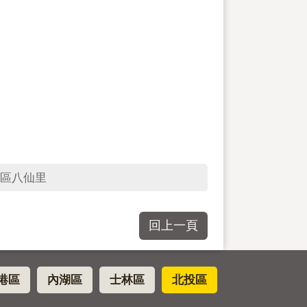
區八仙里
回上一頁
港區
內湖區
士林區
北投區