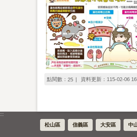
點閱數：
資料更新：115-02-06 16
25
:::
松山區
信義區
大安區
中