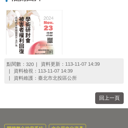
區
里
界
說
臺
北
市
鄰
長
名
點閱數：
資料更新：113-11-07 14:39
320
冊
資料檢視：113-11-07 14:39
資料維護：臺北市北投區公所
回上一頁