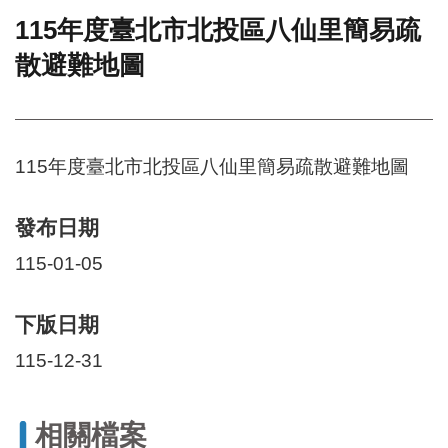
115年度臺北市北投區八仙里簡易疏
門
散避難地圖
牌
整
合
檢
索
115年度臺北市北投區八仙里簡易疏散避難地圖
系
統
文
發布日期
化
115-01-05
局
文
化
下版日期
資
產
115-12-31
臺
北
相關檔案
市