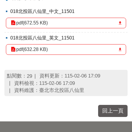
區
里
018北投區八仙里_中文_11501
界
說
pdf(672.55 KB)
臺
北
018北投區八仙里_英文_11501
市
鄰
pdf(632.28 KB)
長
名
冊
點閱數：
資料更新：115-02-06 17:09
29
資料檢視：115-02-06 17:09
資料維護：臺北市北投區八仙里
回上一頁