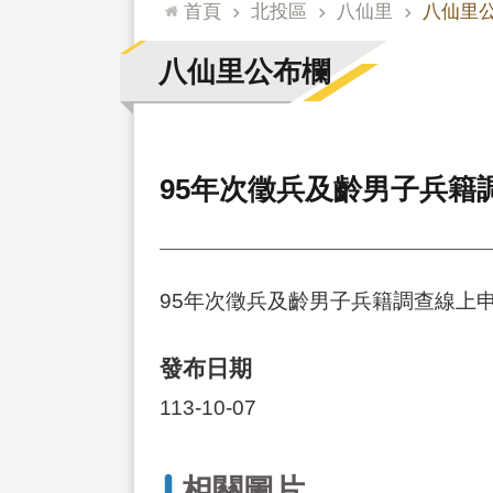
:::
首頁
北投區
八仙里
八仙里
八仙里公布欄
95年次徵兵及齡男子兵籍
95年次徵兵及齡男子兵籍調查線上申報
發布日期
113-10-07
相關圖片