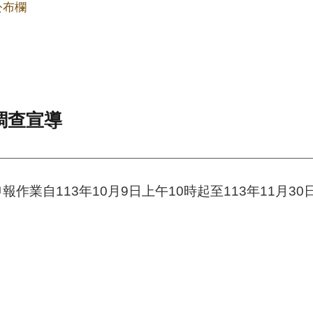
公布欄
調查宣導
作業自113年10月9日上午10時起至113年11月3