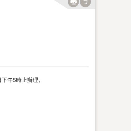
0日下午5時止辦理。