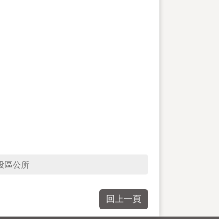
投區公所
回上一頁