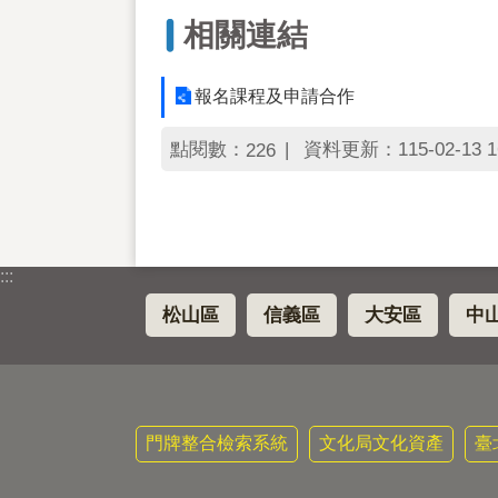
相關連結
報名課程及申請合作
點閱數：
資料更新：115-02-13 1
226
:::
松山區
信義區
大安區
中
門牌整合檢索系統
文化局文化資產
臺