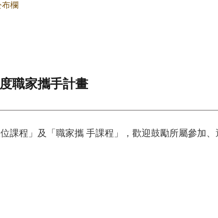
公布欄
年度職家攜手計畫
位課程」及「職家攜 手課程」，歡迎鼓勵所屬參加、