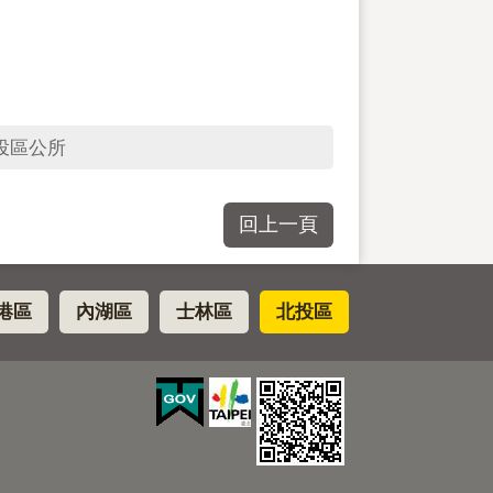
投區公所
回上一頁
港區
內湖區
士林區
北投區