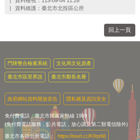
資料檢視：113-09-04 11:28
資料維護：臺北市北投區公所
回上一頁
門牌整合檢索系統
文化局文化資產
臺北市區里界說
臺北市鄰長名冊
政府網站資料開放宣告
隱私權及資訊安全
免付費電話：臺北市民當家熱線 1999
(免付費電話服務，公共電話，放心講及第二類電信除外)
臺北市各區公所電話：
https://reurl.cc/K9rpWj