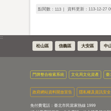
點閱數：
資料更新：113-12-27 09
113
:::
松山區
信義區
大安區
中
門牌整合檢索系統
文化局文化資產
臺
政府網站資料開放宣告
隱私權及資訊安全
免付費電話：臺北市民當家熱線 1999