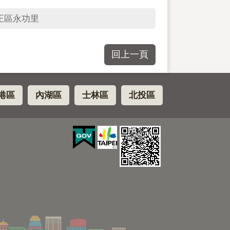
正區永功里
回上一頁
港區
內湖區
士林區
北投區