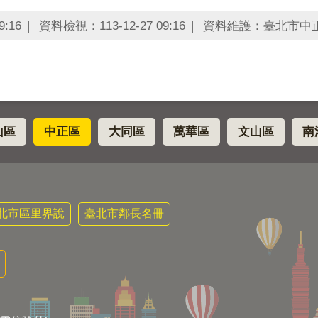
:16
資料檢視：113-12-27 09:16
資料維護：臺北市中
山區
中正區
大同區
萬華區
文山區
南
北市區里界說
臺北市鄰長名冊