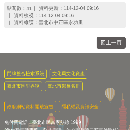
區
里
點閱數：
資料更新：114-12-04 09:16
41
界
資料檢視：114-12-04 09:16
說
資料維護：臺北市中正區永功里
臺
北
市
回上一頁
鄰
長
名
冊
門牌整合檢索系統
文化局文化資產
臺北市區里界說
臺北市鄰長名冊
政府網站資料開放宣告
隱私權及資訊安全
免付費電話：臺北市民當家熱線 1999