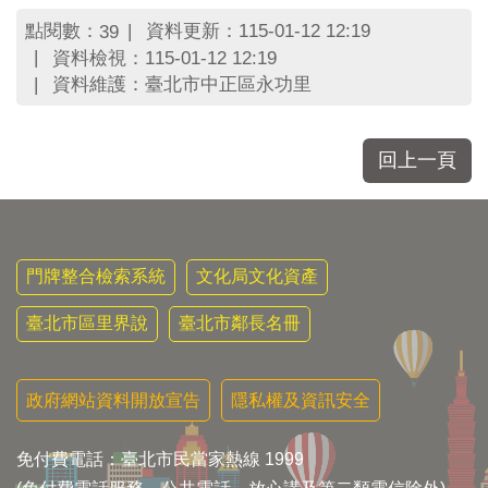
區
里
點閱數：
資料更新：115-01-12 12:19
39
界
資料檢視：115-01-12 12:19
說
資料維護：臺北市中正區永功里
臺
北
市
回上一頁
鄰
長
名
冊
門牌整合檢索系統
文化局文化資產
臺北市區里界說
臺北市鄰長名冊
政府網站資料開放宣告
隱私權及資訊安全
免付費電話：臺北市民當家熱線 1999