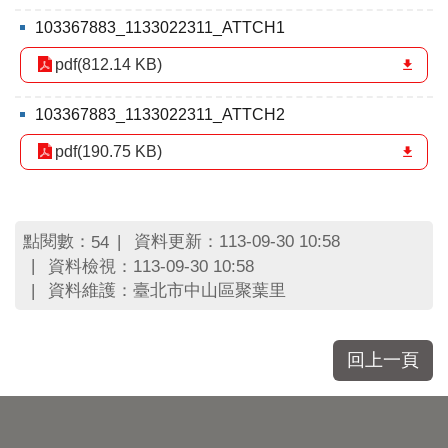
區
里
103367883_1133022311_ATTCH1
界
pdf(812.14 KB)
說
臺
103367883_1133022311_ATTCH2
北
市
pdf(190.75 KB)
鄰
長
名
冊
點閱數：
資料更新：113-09-30 10:58
54
資料檢視：113-09-30 10:58
資料維護：臺北市中山區聚葉里
回上一頁