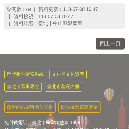
區
里
點閱數：
資料更新：113-07-08 10:47
64
界
資料檢視：113-07-08 10:47
說
資料維護：臺北市中山區聚葉里
臺
北
市
回上一頁
鄰
長
名
冊
門牌整合檢索系統
文化局文化資產
臺北市區里界說
臺北市鄰長名冊
政府網站資料開放宣告
隱私權及資訊安全
免付費電話：臺北市民當家熱線 1999