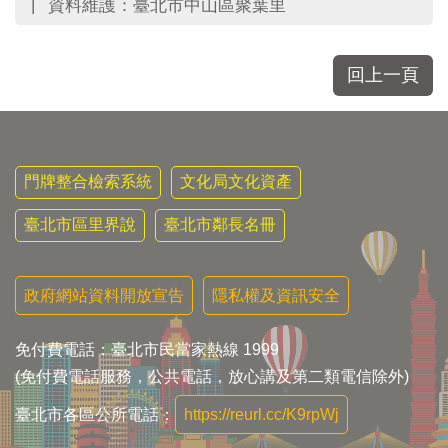
資料維護：臺北市中山區聚葉里
回上一頁
門牌整合檢索系統
文化局文化資產
臺北市區里界說
臺北市鄰長名冊
政府網站資料開放宣告
隱私權及資訊安全
免付費電話：臺北市民當家熱線 1999
(免付費電話服務，公共電話，放心講及第二類電信除外)
臺北市各區公所電話：
https://reurl.cc/K9rpWj