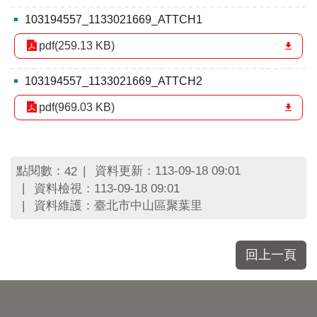
區
里
103194557_1133021669_ATTCH1
界
pdf(259.13 KB)
說
臺
103194557_1133021669_ATTCH2
北
市
pdf(969.03 KB)
鄰
長
名
冊
點閱數：
資料更新：113-09-18 09:01
42
資料檢視：113-09-18 09:01
資料維護：臺北市中山區聚葉里
回上一頁