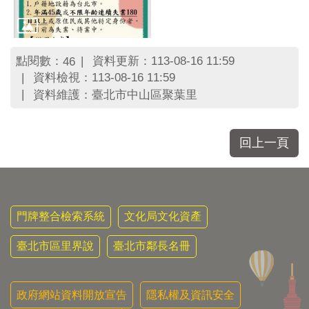
區
里
界
說
點閱數：
資料更新：113-08-16 11:59
46
臺
資料檢視：113-08-16 11:59
北
資料維護：臺北市中山區聚葉里
市
鄰
長
回上一頁
名
冊
門牌整合檢索系統
文化局文化資產
臺北市區里界說
臺北市鄰長名冊
政府網站資料開放宣告
隱私權及資訊安全