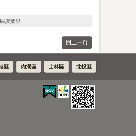
區聚葉里
回上一頁
港區
內湖區
士林區
北投區