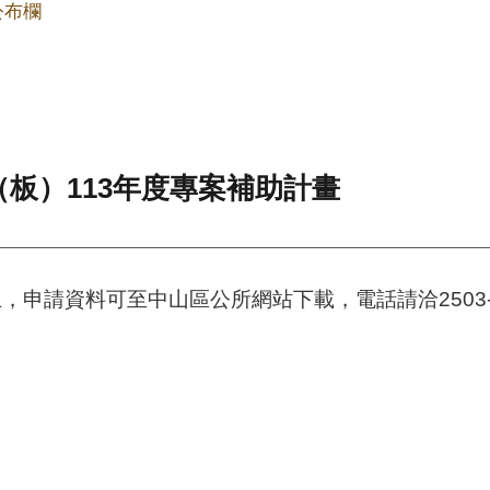
公布欄
板）113年度專案補助計畫
止，申請資料可至中山區公所網站下載，電話請洽2503-1