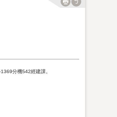
369分機542經建課。