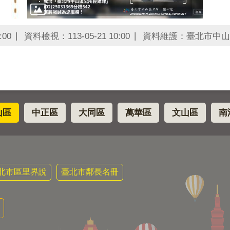
:00
資料檢視：113-05-21 10:00
資料維護：臺北市中山
山區
中正區
大同區
萬華區
文山區
南
北市區里界說
臺北市鄰長名冊