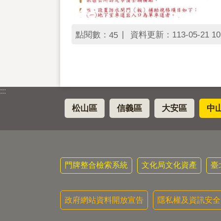
點閱數：
資料更新：113-05-21 10
45
:::
松山區
信義區
大安區
中
門牌整合檢索系統
文化局文化資產
臺
政府網站資料開放宣告
隱私權及資訊安全