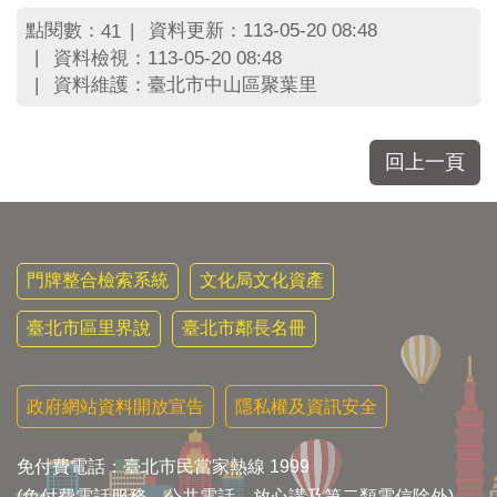
區
里
點閱數：
資料更新：113-05-20 08:48
41
界
資料檢視：113-05-20 08:48
說
資料維護：臺北市中山區聚葉里
臺
北
回上一頁
市
鄰
長
名
冊
門牌整合檢索系統
文化局文化資產
臺北市區里界說
臺北市鄰長名冊
政府網站資料開放宣告
隱私權及資訊安全
免付費電話：臺北市民當家熱線 1999
(免付費電話服務，公共電話，放心講及第二類電信除外)