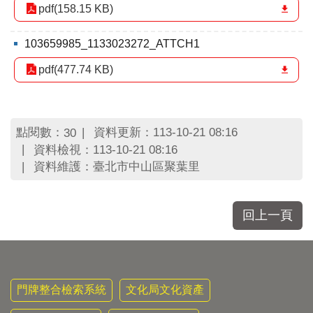
區
pdf(158.15 KB)
里
界
103659985_1133023272_ATTCH1
說
pdf(477.74 KB)
臺
北
市
鄰
長
點閱數：
資料更新：113-10-21 08:16
30
名
資料檢視：113-10-21 08:16
冊
資料維護：臺北市中山區聚葉里
回上一頁
門牌整合檢索系統
文化局文化資產