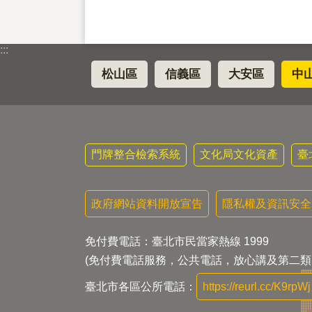
:::
松山區
信義區
大安區
中
門牌整合檢索系統
文化局文化資產
臺
政府網站資料開放宣告
隱私權及資訊安全
免付費電話：臺北市民當家熱線 1999
(免付費電話服務，公共電話，放心講及第二類
臺北市各區公所電話：
https://reurl.cc/K9rpWj