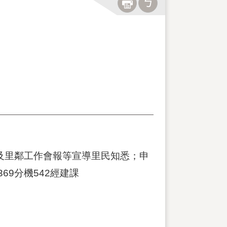
及里鄰工作會報等宣導里民知悉；申
69分機542經建課