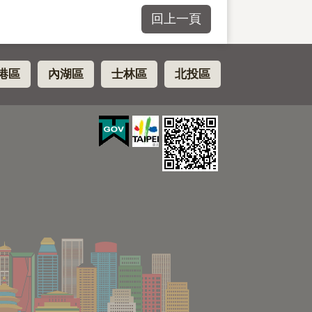
回上一頁
港區
內湖區
士林區
北投區