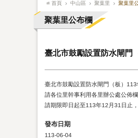
:::
首頁
中山區
聚葉里
聚葉里
聚葉里公布欄
臺北市鼓勵設置防水閘門（
臺北市鼓勵設置防水閘門（板）11
請各位里幹事利用各里辦公處公佈
請期限即日起至113年12月31日止
發布日期
113-06-04