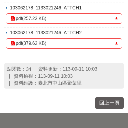
區
里
103062178_1133021246_ATTCH1
界
pdf(257.22 KB)
說
臺
103062178_1133021246_ATTCH2
北
市
pdf(379.62 KB)
鄰
長
名
冊
點閱數：
資料更新：113-09-11 10:03
34
資料檢視：113-09-11 10:03
資料維護：臺北市中山區聚葉里
回上一頁