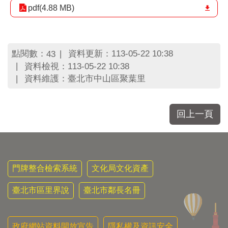
區
pdf(4.88 MB)
里
界
說
臺
點閱數：
資料更新：113-05-22 10:38
43
北
資料檢視：113-05-22 10:38
市
資料維護：臺北市中山區聚葉里
鄰
長
名
回上一頁
冊
門牌整合檢索系統
文化局文化資產
臺北市區里界說
臺北市鄰長名冊
政府網站資料開放宣告
隱私權及資訊安全