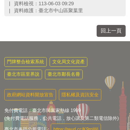
資料檢視：113-06-03 09:29
資料維護：臺北市中山區聚葉里
回上一頁
門牌整合檢索系統
文化局文化資產
臺北市區里界說
臺北市鄰長名冊
政府網站資料開放宣告
隱私權及資訊安全
免付費電話：臺北市民當家熱線 1999
(免付費電話服務，公共電話，放心講及第二類電信除外)
臺北市各區公所電話：
https://reurl.cc/K9rpWj