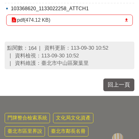
區
里
103368620_1133022258_ATTCH1
界
pdf(474.12 KB)
說
臺
北
市
點閱數：
資料更新：113-09-30 10:52
164
鄰
資料檢視：113-09-30 10:52
長
資料維護：臺北市中山區聚葉里
名
冊
回上一頁
門牌整合檢索系統
文化局文化資產
臺北市區里界說
臺北市鄰長名冊