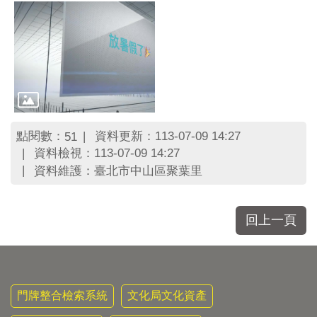
區
里
界
說
臺
北
市
鄰
長
點閱數：
資料更新：113-07-09 14:27
51
名
資料檢視：113-07-09 14:27
冊
資料維護：臺北市中山區聚葉里
回上一頁
門牌整合檢索系統
文化局文化資產