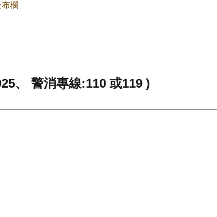
公布欄
、 警消專線:110 或119 )