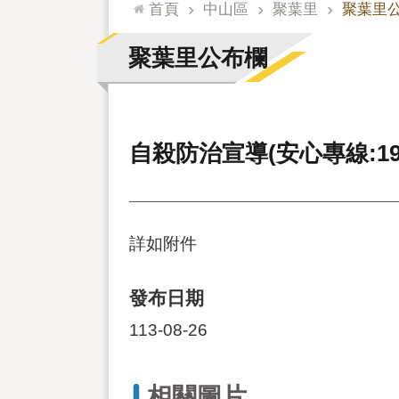
:::
首頁
中山區
聚葉里
聚葉里
聚葉里公布欄
自殺防治宣導(安心專線:1925
詳如附件
發布日期
113-08-26
相關圖片