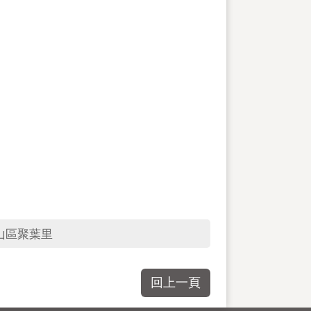
山區聚葉里
回上一頁