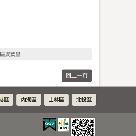
區聚葉里
回上一頁
港區
內湖區
士林區
北投區