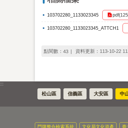
103702280_1133023345
pdf(125
103702280_1133023345_ATTCH1
點閱數：
資料更新：113-10-22 11
43
:::
松山區
信義區
大安區
中
門牌整合檢索系統
文化局文化資產
臺