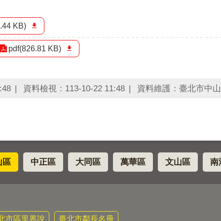
.44 KB)
pdf(826.81 KB)
:48
資料檢視：113-10-22 11:48
資料維護：臺北市中山
山區
中正區
大同區
萬華區
文山區
南
北市區里界說
臺北市鄰長名冊