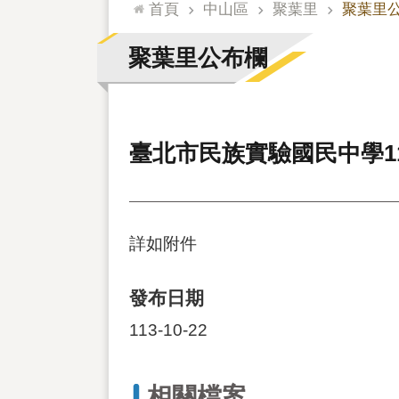
:::
首頁
中山區
聚葉里
聚葉里
聚葉里公布欄
臺北市民族實驗國民中學1
詳如附件
發布日期
113-10-22
相關檔案