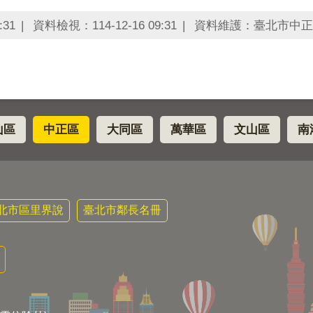
:31
資料檢視：114-12-16 09:31
資料維護：臺北市中正
山區
中正區
大同區
萬華區
文山區
南
北市區里界說
臺北市鄰長名冊