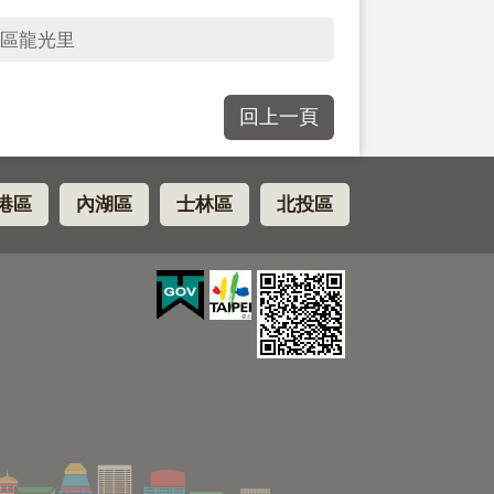
區龍光里
回上一頁
港區
內湖區
士林區
北投區