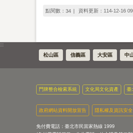
點閱數：
資料更新：114-12-16 09
34
:::
松山區
信義區
大安區
中
門牌整合檢索系統
文化局文化資產
臺
政府網站資料開放宣告
隱私權及資訊安全
免付費電話：臺北市民當家熱線 1999