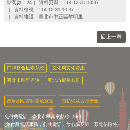
區
點閱數：
資料更新：114-12-31 10:37
24
里
資料檢視：114-12-31 10:37
界
資料維護：臺北市中正區黎明里
說
臺
北
回上一頁
市
鄰
長
名
冊
門牌整合檢索系統
文化局文化資產
臺北市區里界說
臺北市鄰長名冊
政府網站資料開放宣告
隱私權及資訊安全
免付費電話：臺北市民當家熱線 1999
(免付費電話服務，公共電話，放心講及第二類電信除外)