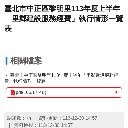
臺北市中正區黎明里113年度上半年
門
「里鄰建設服務經費」執行情形一覽
牌
整
表
合
檢
索
系
統
相關檔案
文
化
臺北市中正區黎明里113年度上半年「里鄰建設服務經
局
費」執行情形一覽表
文
化
pdf(106.17 KB)
資
產
臺
北
點閱數：
資料更新：113-12-30 14:57
74
市
資料檢視：113-12-30 14:57