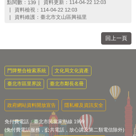
區
點閱數：
資料更新：114-04-22 12:03
139
里
資料檢視：114-04-22 12:03
界
資料維護：臺北市文山區興福里
說
臺
北
回上一頁
市
鄰
長
名
冊
門牌整合檢索系統
文化局文化資產
臺北市區里界說
臺北市鄰長名冊
政府網站資料開放宣告
隱私權及資訊安全
免付費電話：臺北市民當家熱線 1999
(免付費電話服務，公共電話，放心講及第二類電信除外)