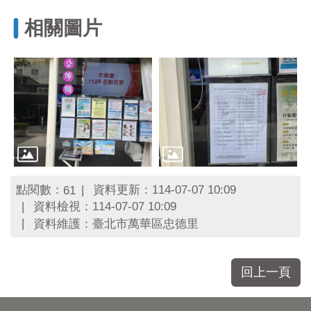
區
里
相關圖片
界
說
臺
北
市
鄰
長
名
冊
點閱數：
資料更新：114-07-07 10:09
61
資料檢視：114-07-07 10:09
資料維護：臺北市萬華區忠德里
回上一頁