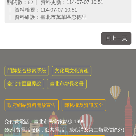
區
點閱數：
資料更新：114-07-07 10:51
62
里
資料檢視：114-07-07 10:51
界
資料維護：臺北市萬華區忠德里
說
臺
北
回上一頁
市
鄰
長
名
冊
門牌整合檢索系統
文化局文化資產
臺北市區里界說
臺北市鄰長名冊
政府網站資料開放宣告
隱私權及資訊安全
免付費電話：臺北市民當家熱線 1999
(免付費電話服務，公共電話，放心講及第二類電信除外)