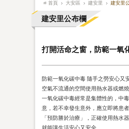
:::
首頁
大安區
建安里
建安里
建安里公布欄
打開活命之窗，防範一氧
防範一氧化碳中毒 隨手之勞安心又
空氣不流通的空間使用熱水器或燃
一氧化碳中毒經常是集體性的，中
意，若不幸發生意外，應立即將患
「預防勝於治療」，正確使用熱水
就能讓生活安心又安全。