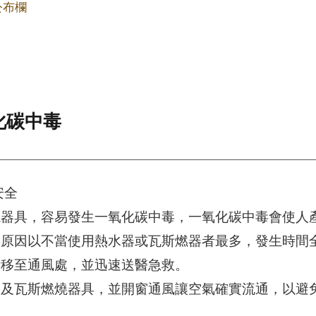
公布欄
化碳中毒
安全
燒器具，容易發生一氧化碳中毒，一氧化碳中毒會使人
毒原因以不當使用熱水器或瓦斯燃器者最多，發生時間
者移至通風處，並迅速送醫急救。
器及瓦斯燃燒器具，並開窗通風讓空氣確實流通，以避