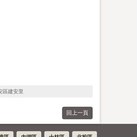
安區建安里
回上一頁