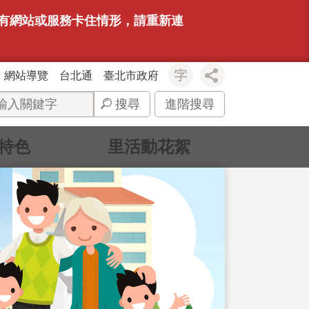
若有網站或服務卡住情形，請重新連
網站導覽
台北通
臺北市政府
搜尋
進階搜尋
特色
里活動花絮