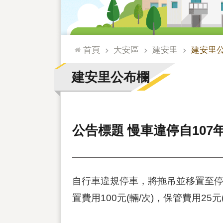
:::
首頁
大安區
建安里
建安里
建安里公布欄
公告標題 慢車違停自107
自行車違規停車，將拖吊並移置至停
置費用100元(輛/次)，保管費用25元