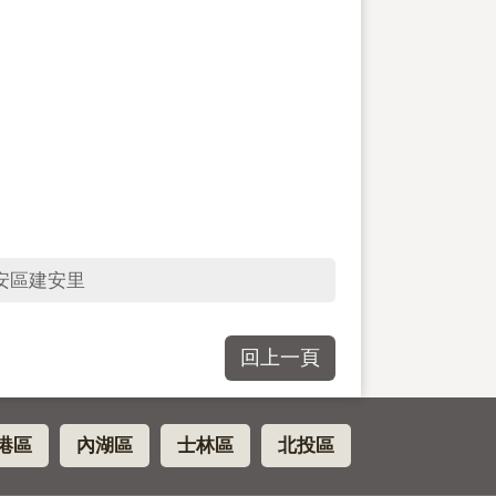
安區建安里
回上一頁
港區
內湖區
士林區
北投區