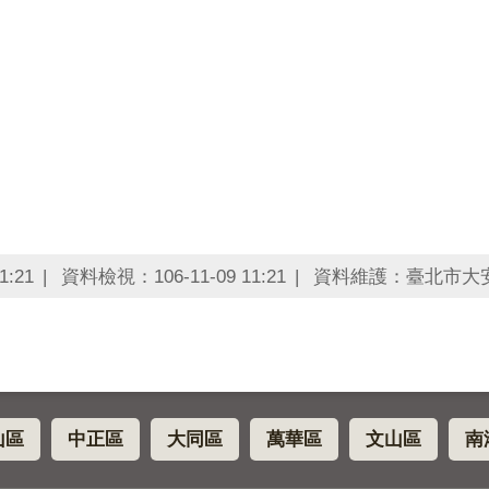
1:21
資料檢視：106-11-09 11:21
資料維護：臺北市大
山區
中正區
大同區
萬華區
文山區
南