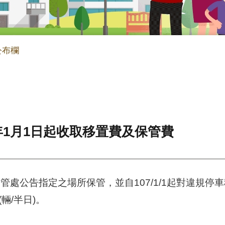
公布欄
年1月1日起收取移置費及保管費
管處公告指定之場所保管，並自107/1/1起對違規停
(輛/半日)。