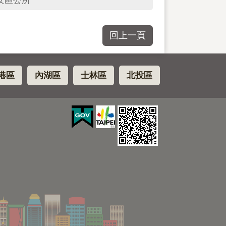
安區公所
回上一頁
港區
內湖區
士林區
北投區