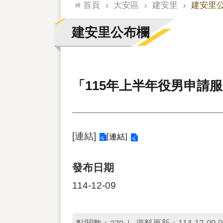
:::
首頁
大安區
建安里
建安里
建安里公布欄
「115年上半年役男申請服
[連結]
[連結]
發布日期
114-12-09