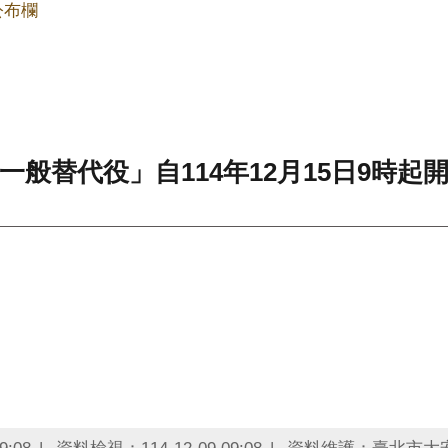
公布欄
一般替代役」自114年12月15日9時起