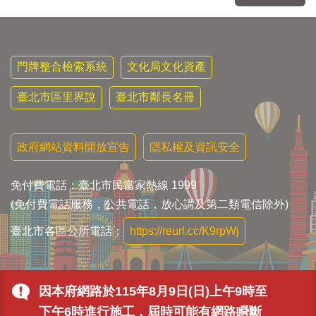
門牌整合檢索系統
文化局文化資產
臺北市區里界說
臺北市鄰長名冊
政府網站資料開放宣告
隱私權及資訊安全
免付費電話：臺北市民當家熱線 1999
(免付費電話服務，公共電話，放心講及第二類電信除外)
臺北市各區公所電話：
https://reurl.cc/K9rpWj
因本府網路於115年8月9日(日)上午9時至
下午6時進行施工，屆時可能有網路瞬斷