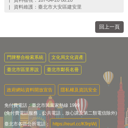
資料維護：臺北市大安區建安里
回上一頁
門牌整合檢索系統
文化局文化資產
臺北市區里界說
臺北市鄰長名冊
政府網站資料開放宣告
隱私權及資訊安全
免付費電話：臺北市民當家熱線 1999
(免付費電話服務，公共電話，放心講及第二類電信除外)
臺北市各區公所電話：
https://reurl.cc/K9rpWj