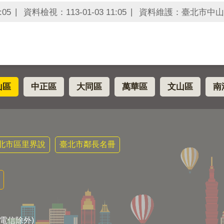
:05
資料檢視：113-01-03 11:05
資料維護：臺北市中山
山區
中正區
大同區
萬華區
文山區
南
北市區里界說
臺北市鄰長名冊
電信除外)