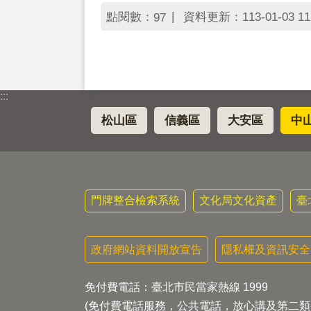
點閱數：
資料更新：113-01-03 11
97
:::
松山區
信義區
大安區
中
門牌整合檢索系統
文化局文化資產
臺
政府網站資料開放宣告
隱私權及資訊安全
免付費電話：臺北市民當家熱線 1999
(免付費電話服務，公共電話，放心講及第二類