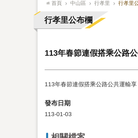
:::
首頁
中山區
行孝里
行孝里
行孝里公布欄
113年春節連假搭乘公路
113年春節連假搭乘公路公共運輸
發布日期
113-01-03
相關檔案