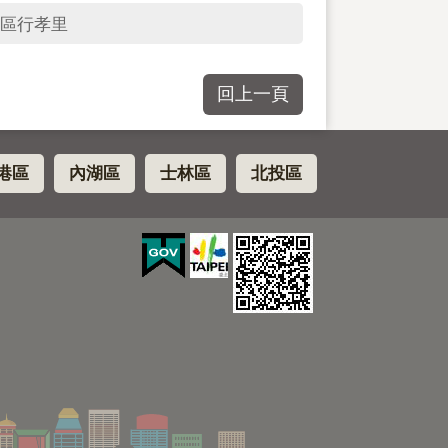
區行孝里
回上一頁
港區
內湖區
士林區
北投區