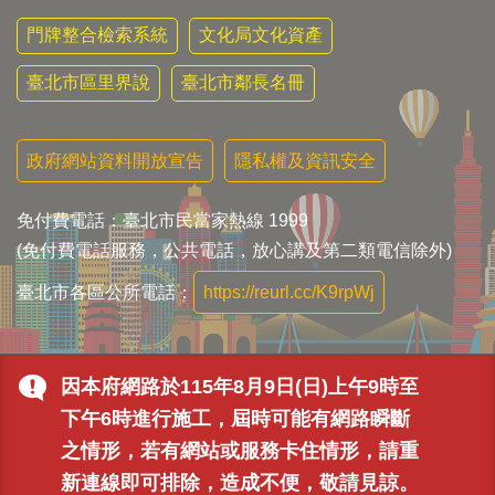
門牌整合檢索系統
文化局文化資產
臺北市區里界說
臺北市鄰長名冊
政府網站資料開放宣告
隱私權及資訊安全
免付費電話：臺北市民當家熱線 1999
(免付費電話服務，公共電話，放心講及第二類電信除外)
臺北市各區公所電話：
https://reurl.cc/K9rpWj
因本府網路於115年8月9日(日)上午9時至
下午6時進行施工，屆時可能有網路瞬斷
之情形，若有網站或服務卡住情形，請重
新連線即可排除，造成不便，敬請見諒。