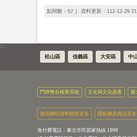
點閱數：
資料更新：112-12-29 21
57
:::
松山區
信義區
大安區
中
門牌整合檢索系統
文化局文化資產
臺
政府網站資料開放宣告
隱私權及資訊安全
免付費電話：臺北市民當家熱線 1999