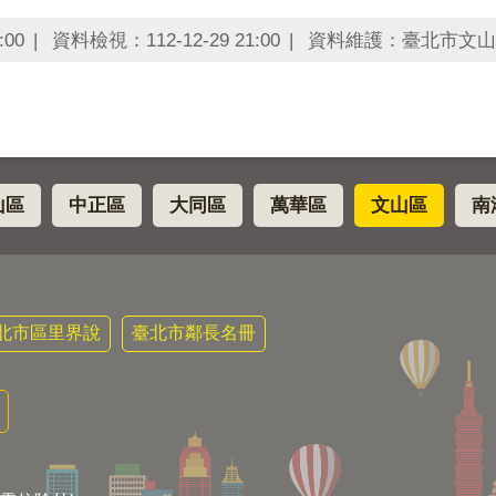
:00
資料檢視：112-12-29 21:00
資料維護：臺北市文山
山區
中正區
大同區
萬華區
文山區
南
北市區里界說
臺北市鄰長名冊