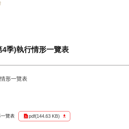
告
第4季)執行情形一覽表
行情形一覽表
形一覽表
pdf(144.63 KB)