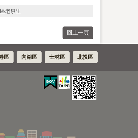
區老泉里
回上一頁
港區
內湖區
士林區
北投區