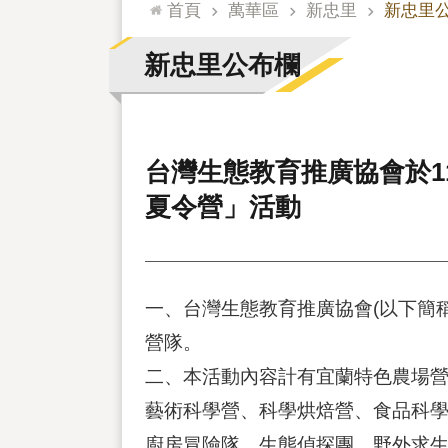
:::
首頁
萬華區
新忠里
新忠里
新忠里公布欄
台灣生態教育推廣協會於11
夏令營」活動
一、台灣生態教育推廣協會(以下簡稱本
營隊。
二、本活動內容計有宜蘭特色農場
藝術科學營、科學烘焙營、食品科
廚房冒險隊、生態偵探團、野外求