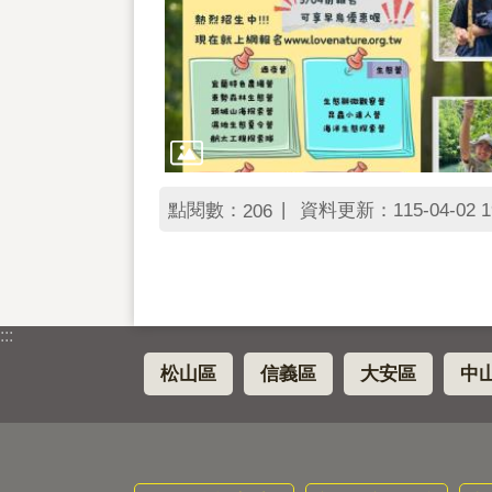
點閱數：
資料更新：115-04-02 1
206
:::
松山區
信義區
大安區
中