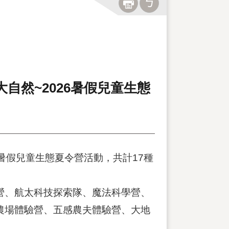
大自然~2026暑假兒童生態
6暑假兒童生態夏令營活動，共計17種
營、航太科技探索隊、魔法科學營、
農場體驗營、五感農夫體驗營、大地