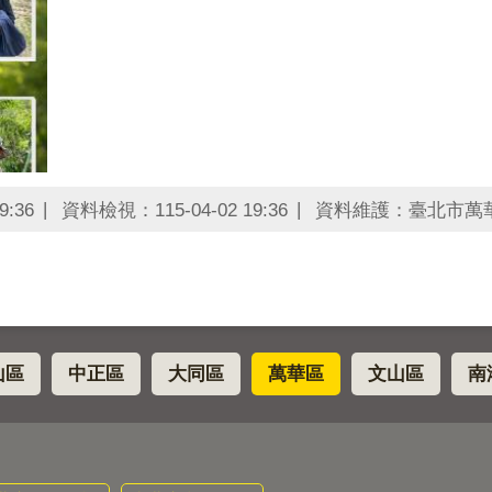
9:36
資料檢視：115-04-02 19:36
資料維護：臺北市萬
山區
中正區
大同區
萬華區
文山區
南