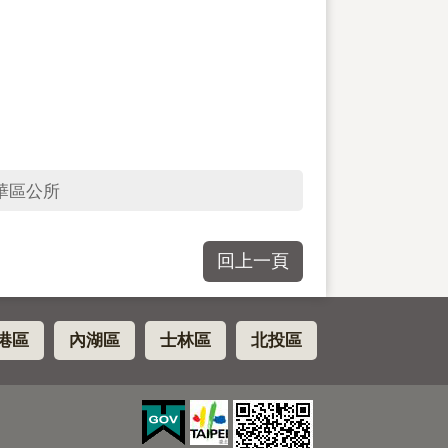
華區公所
回上一頁
港區
內湖區
士林區
北投區