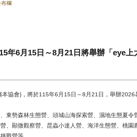
公布欄
5年6月15日～8月21日將舉辦「eye上
協會)，將於115年6月15日～8月21日，舉辦202
營、東勢森林生態營、頭城山海探索營、濕地生態夏令
學營、顯微觀察營、昆蟲小達人營、海洋生態營、桃園
生挑戰營等。