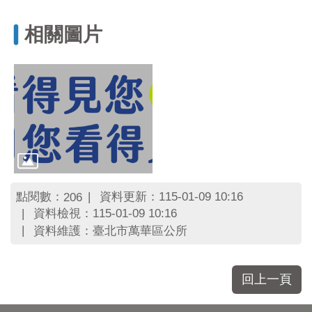
區
里
相關圖片
界
說
臺
北
市
鄰
長
名
冊
點閱數：
資料更新：115-01-09 10:16
206
資料檢視：115-01-09 10:16
資料維護：臺北市萬華區公所
回上一頁