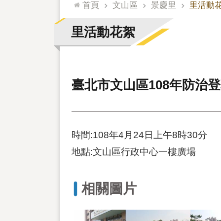
:::
首頁
文山區
景慶里
里活動
里活動花絮
臺北市文山區108年防治
時間:108年4月24日上午8時30分
地點:文山區行政中心一樓廣場
相關圖片