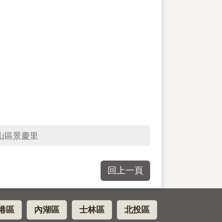
山區景慶里
回上一頁
港區
內湖區
士林區
北投區