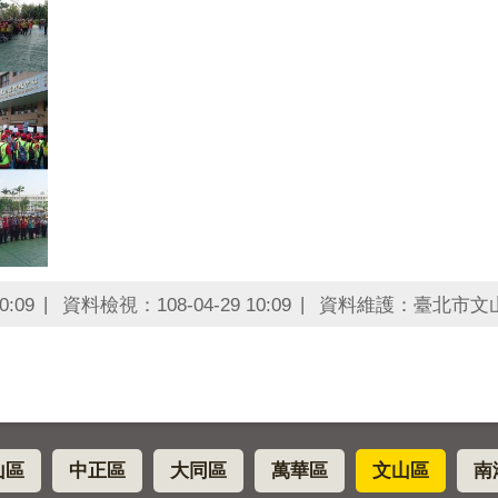
0:09
資料檢視：108-04-29 10:09
資料維護：臺北市文
山區
中正區
大同區
萬華區
文山區
南