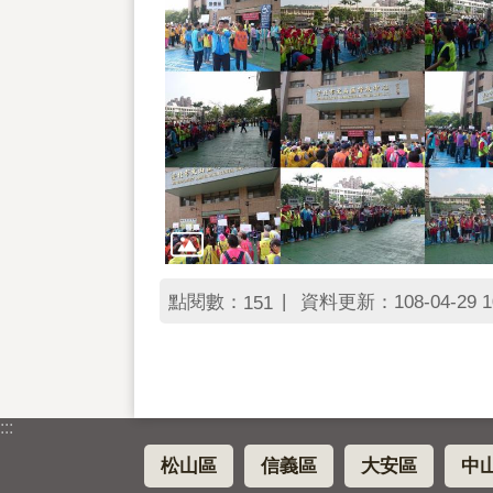
點閱數：
資料更新：108-04-29 1
151
:::
松山區
信義區
大安區
中