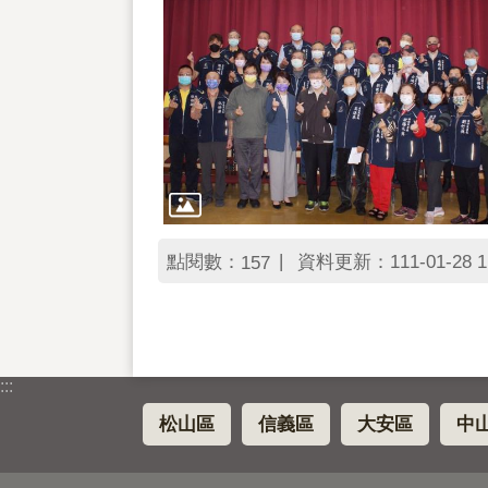
點閱數：
資料更新：111-01-28 1
157
:::
松山區
信義區
大安區
中