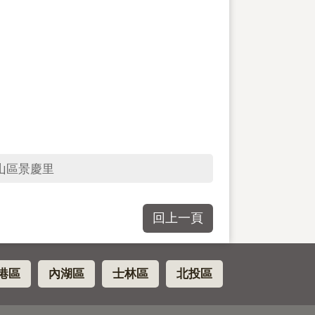
山區景慶里
回上一頁
港區
內湖區
士林區
北投區