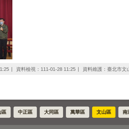
1:25
資料檢視：111-01-28 11:25
資料維護：臺北市文
山區
中正區
大同區
萬華區
文山區
南