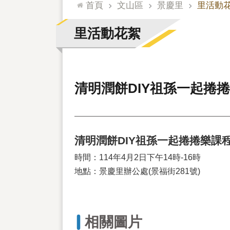
:::
首頁
文山區
景慶里
里活動
里活動花絮
清明潤餅DIY祖孫一起捲
清明潤餅DIY祖孫一起捲捲樂課
時間：114年4月2日下午14時-16時
地點：景慶里辦公處(景福街281號)
相關圖片