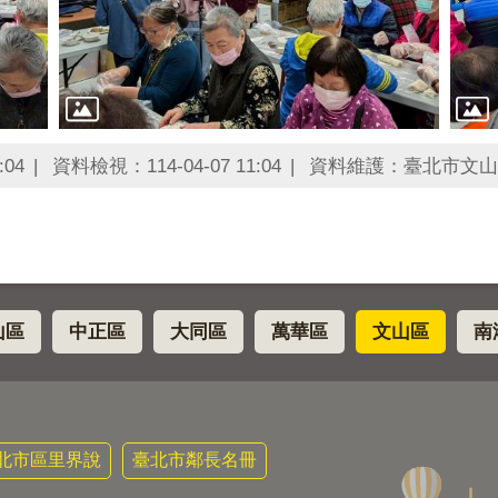
:04
資料檢視：114-04-07 11:04
資料維護：臺北市文山
山區
中正區
大同區
萬華區
文山區
南
北市區里界說
臺北市鄰長名冊