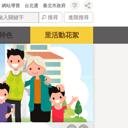
網站導覽
台北通
臺北市政府
搜尋
進階搜尋
特色
里活動花絮