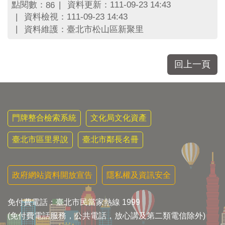
點閱數：
資料更新：111-09-23 14:43
86
資料檢視：111-09-23 14:43
資料維護：臺北市松山區新聚里
回上一頁
門牌整合檢索系統
文化局文化資產
臺北市區里界說
臺北市鄰長名冊
政府網站資料開放宣告
隱私權及資訊安全
免付費電話：臺北市民當家熱線 1999
(免付費電話服務，公共電話，放心講及第二類電信除外)