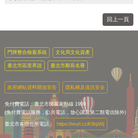
回上一頁
門牌整合檢索系統
文化局文化資產
臺北市區里界說
臺北市鄰長名冊
政府網站資料開放宣告
隱私權及資訊安全
免付費電話：臺北市民當家熱線 1999
(免付費電話服務，公共電話，放心講及第二類電信除外)
臺北市各區公所電話：
https://reurl.cc/K9rpWj